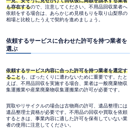
一見、安そうに見せかけて回収後に高額を請求する業者
も存在する
ので、注意してください。不用品回収業者へ
依頼をする場合は、あらかじめ見積もりを取り山梨県の
相場と比較したうえで契約を進めましょう。
依頼するサービスに合わせた許可を持つ業者を
選ぶ
依頼するサービス内容に合った許可を持つ業者を選定す
ること
も、ぼったくりに遭わないために重要です。たと
えば、不用品回収を実施する場合、業者は一般廃棄物収
集運搬業や産業廃棄物収集運搬業の許可が必要です。
買取やリサイクルの場合は古物商の許可、遺品整理には
遺品整理士資格が必要です。不用品の回収や買取を依頼
するときは、事業内容に適した許可を保有していない業
者の使用に注意してください。