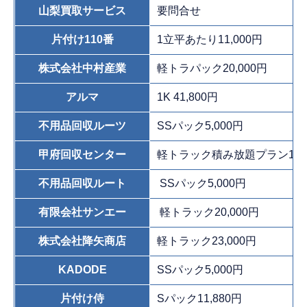
山梨買取サービス
要問合せ
片付け110番
1立平あたり11,000円
株式会社中村産業
軽トラパック20,000円
アルマ
1K 41,800円
不用品回収ルーツ
SSパック5,000円
甲府回収センター
軽トラック積み放題プラン19,8
不用品回収ルート
SSパック5,000円
有限会社サンエー
軽トラック20,000円
株式会社降矢商店
軽トラック23,000円
KADODE
SSパック5,000円
片付け侍
Sパック11,880円