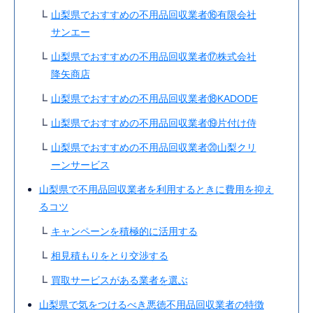
山梨県でおすすめの不用品回収業者⑯有限会社
サンエー
山梨県でおすすめの不用品回収業者⑰株式会社
降矢商店
山梨県でおすすめの不用品回収業者⑱KADODE
山梨県でおすすめの不用品回収業者⑲片付け侍
山梨県でおすすめの不用品回収業者⑳山梨クリ
ーンサービス
山梨県で不用品回収業者を利用するときに費用を抑え
るコツ
キャンペーンを積極的に活用する
相見積もりをとり交渉する
買取サービスがある業者を選ぶ
山梨県で気をつけるべき悪徳不用品回収業者の特徴