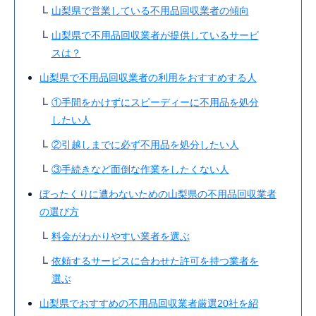
山梨県で営業している不用品回収業者の傾向
山梨県で不用品回収業者が提供しているサービ
スは？
山梨県で不用品回収業者の利用をおすすめする人
①手間をかけずにスピーディーに不用品を処分
したい人
②引越しまでに必ず不用品を処分したい人
③手続きなど面倒な作業をしたくない人
ぼったくりに遭わないための山梨県の不用品回収業者
の選び方
料金がわかりやすい業者を選ぶ
依頼するサービスに合わせた許可を持つ業者を
選ぶ
山梨県でおすすめの不用品回収業者厳選20社を紹