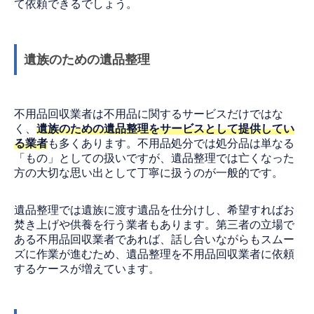
て依頼できるでしょう。
遺族のための遺品整理
不用品回収業者は不用品に関するサービスだけではな
く、
遺族のための遺品整理をサービスとして提供してい
る業者
も多くあります。不用品処分では処分品は単なる
「もの」としての扱いですが、遺品整理では亡くなった
方の大切な思い出として丁寧に扱うのが一般的です。
遺品整理では遺族に渡す遺品を仕分けし、希望すればお
焚き上げや供養を行う業者もあります。第三者の立場で
ある不用品回収業者であれば、話し合いながらもスムー
ズに作業が進むため、遺品整理を不用品回収業者に依頼
するケースが増えています。