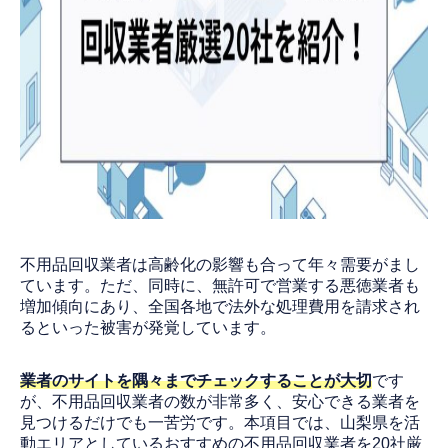
不用品回収業者は高齢化の影響も合って年々需要がまし
ています。ただ、同時に、無許可で営業する悪徳業者も
増加傾向にあり、全国各地で法外な処理費用を請求され
るといった被害が発覚しています。
業者のサイトを隅々までチェックすることが大切
です
が、不用品回収業者の数が非常多く、安心できる業者を
見つけるだけでも一苦労です。本項目では、山梨県を活
動エリアとしているおすすめの不用品回収業者を20社厳