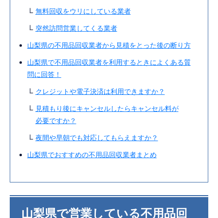
無料回収をウリにしている業者
突然訪問営業してくる業者
山梨県の不用品回収業者から見積をとった後の断り方
山梨県で不用品回収業者を利用するときによくある質
問に回答！
クレジットや電子決済は利用できますか？
見積もり後にキャンセルしたらキャンセル料が
必要ですか？
夜間や早朝でも対応してもらえますか？
山梨県でおすすめの不用品回収業者まとめ
山梨県で営業している不用品回