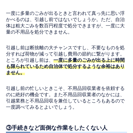
一度に多量のごみが出るときと言われて真っ先に思い浮
かべるのは、引越し前ではないでしょうか。ただ、自治
体は粗大ごみを数百円程度で処分できますが、一度に大
量の不用品を処分できません。
引越し前は断捨離の大チャンスですし、不要なものを処
分すれば荷物が減って引越し費用の節約に繋がります。
ところが引越し前は、
一度に多量のごみが出る上に時間
も限られているため自治体で処分するような余裕はあり
ません。
引越し前の忙しいときこそ、不用品回収業者を依頼する
のに絶好の機会です。また不用品回収業者のなかには、
引越業務と不用品回収を兼任しているところもあるので
一度調べてみるとよいでしょう。
③手続きなど面倒な作業をしたくない人