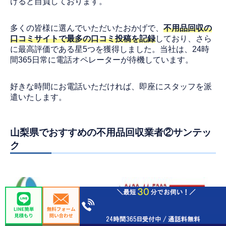
けると自負しております。
多くの皆様に選んでいただいたおかげで、
不用品回収の
口コミサイトで最多の口コミ投稿を記録
しており、さら
に最高評価である星5つを獲得しました。当社は、24時
間365日常に電話オペレーターが待機しています。
0120-949-966
好きな時間にお電話いただければ、即座にスタッフを派
遣いたします。
山梨県でおすすめの不用品回収業者②サンテッ
ク