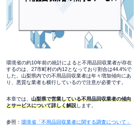
環境省の約10年前の統計によると不用品回収業者が存在
するのは、27市町村の内12となっており割合は44.4%で
した。山梨県内での不用品回収業者は年々増加傾向にあ
り、悪質な業者も横行しているので注意が必要です。
本章では、
山梨県で営業している不用品回収業者の傾向
とサービスについて詳しく解説
します。
参照：
環境省「不用品回収業者に関する調査について」