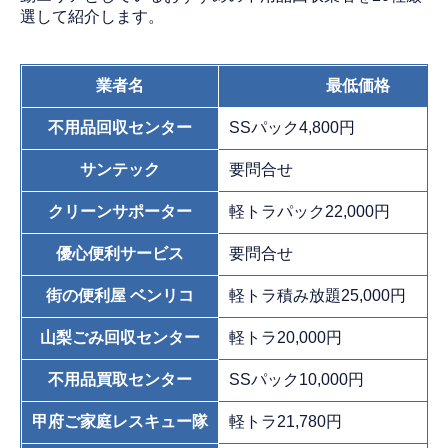
選して紹介します。
業者名
最低価格
不用品回収センター
SSパック4,800円
サンテック
要問合せ
クリーンサポーター
軽トラパック22,000円
優心便利サービス
要問合せ
街の便利屋 ベンリコ
軽トラ積み放題25,000円
山梨ごみ回収センター
軽トラ20,000円
不用品買取センター
SSパック10,000円
甲府ご家庭レスキュー隊
軽トラ21,780円