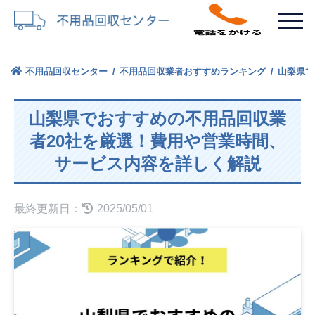
不用品回収センター
不用品回収業者おすすめランキング
山梨県で
山梨県でおすすめの不用品回収業
者20社を厳選！費用や営業時間、
サービス内容を詳しく解説
最終更新日：
2025/05/01