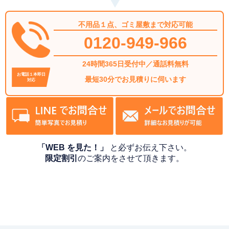
不用品１点、ゴミ屋敷まで対応可能
0120-949-966
24時間365日受付中／通話料無料
お電話１本即日
最短30分でお見積りに伺います
対応
「WEB を見た！」
と必ずお伝え下さい。
限定割引
のご案内をさせて頂きます。