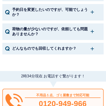
予約日を変更したいのですが、可能でしょう
か？
荷物の量が少ないのですが、依頼しても問題
ありませんか？
どんなものでも回収してくれますか？
2
時
34
分現在 お電話すぐ繋がります！
不用品１点、ゴミ屋敷まで対応可能
0120-949-966