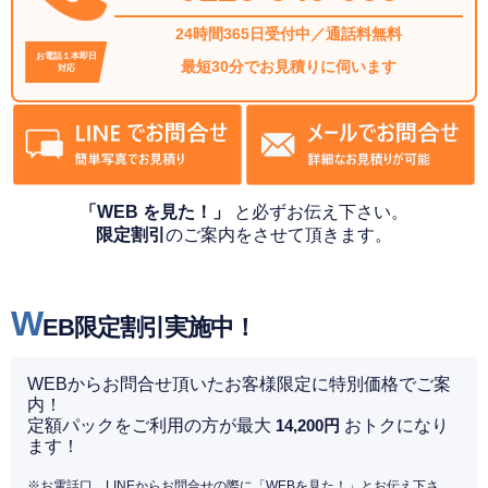
24時間365日受付中／通話料無料
お電話１本即日
最短30分でお見積りに伺います
対応
「WEB を見た！」
と必ずお伝え下さい。
限定割引
のご案内をさせて頂きます。
W
EB限定割引実施中！
WEBからお問合せ頂いたお客様限定に特別価格でご案
内！
定額パックをご利用の方が最大
14,200円
おトクになり
ます！
※お電話口、LINEからお問合せの際に「WEBを見た！」とお伝え下さ