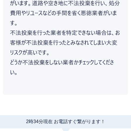
2
時
34
分現在 お電話すぐ繋がります！