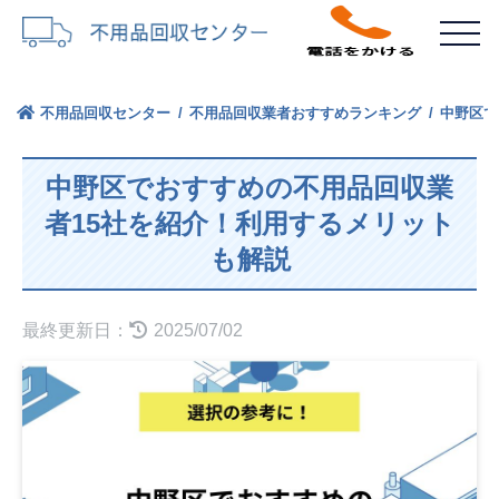
不用品回収センター
不用品回収業者おすすめランキング
中野区で
中野区でおすすめの不用品回収業
者15社を紹介！利用するメリット
も解説
最終更新日：
2025/07/02