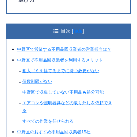
目次
[
hide
]
中野区で営業する不用品回収業者の営業傾向は？
中野区で不用品回収業者を利用するメリット
粗大ゴミを捨てるまでに待つ必要がない
個数制限がない
中野区で収集していない不用品も処分可能
エアコンや照明器具などの取り外しを依頼でき
る
すべての作業を任せられる
中野区のおすすめ不用品回収業者15社