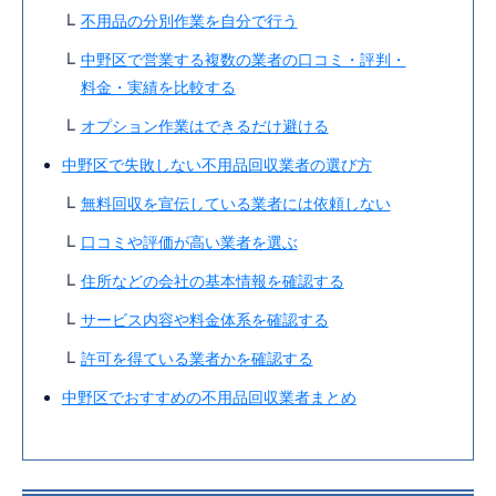
不用品の分別作業を自分で行う
中野区で営業する複数の業者の口コミ・評判・
料金・実績を比較する
オプション作業はできるだけ避ける
中野区で失敗しない不用品回収業者の選び方
無料回収を宣伝している業者には依頼しない
口コミや評価が高い業者を選ぶ
住所などの会社の基本情報を確認する
サービス内容や料金体系を確認する
許可を得ている業者かを確認する
中野区でおすすめの不用品回収業者まとめ