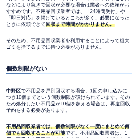
などにより急ぎで回収が必要な場合は業者への依頼がお
すすめです。不用品回収業者では、「24時間受付」や
「即日対応」を掲げているところが多く、必要になった
ときに依頼できて
回収まで時間がかかりません。
そのため、不用品回収業者を利用することによって粗大
ゴミを捨てるまでに待つ必要がありません。
個数制限がない
中野区で不用品を戸別回収する場合、1回の申し込みに
つき10個までという個数制限が設けられています。その
ため処分したい不用品が10個を超える場合は、再度回収
予約をする必要があります。
不用品回収業者では、個数制限がなく一度にまとめて何
個でも回収することが可能
です。不用品回収業者は、1