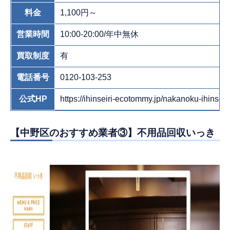
料金
1,100円～
営業時間
10:00-20:00/年中無休
買取制度
有
電話番号
0120-103-253
公式HP
https://ihinseiri-ecotommy.jp/nakanoku-ihinseiri
【中野区のおすすめ業者③】不用品回収いっき