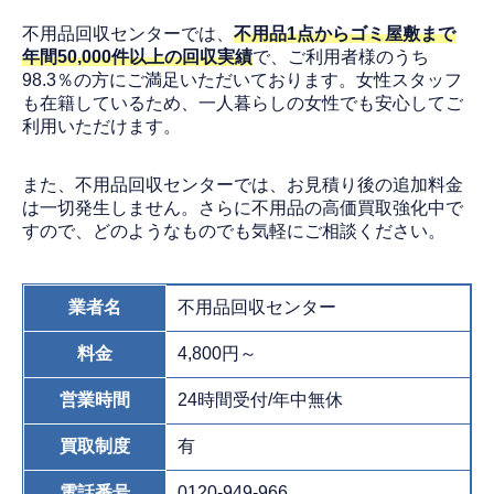
不用品回収センターでは、
不用品1点からゴミ屋敷まで
年間50,000件以上の回収実績
で、ご利用者様のうち
98.3％の方にご満足いただいております。女性スタッフ
も在籍しているため、一人暮らしの女性でも安心してご
利用いただけます。
また、不用品回収センターでは、お見積り後の追加料金
は一切発生しません。さらに不用品の高価買取強化中で
すので、どのようなものでも気軽にご相談ください。
業者名
不用品回収センター
料金
4,800円～
営業時間
24時間受付/年中無休
買取制度
有
電話番号
0120-949-966