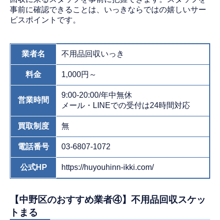
事前に確認できることは、いっきならではの嬉しいサー
ビスポイントです。
業者名
不用品回収いっき
料金
1,000円～
9:00-20:00/年中無休
営業時間
メール・LINEでの受付は24時間対応
買取制度
無
電話番号
03-6807-1072
公式HP
https://huyouhinn-ikki.com/
【中野区のおすすめ業者④】不用品回収スケッ
トまる