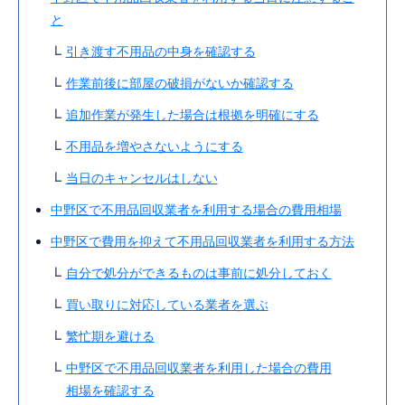
と
引き渡す不用品の中身を確認する
作業前後に部屋の破損がないか確認する
追加作業が発生した場合は根拠を明確にする
不用品を増やさないようにする
当日のキャンセルはしない
中野区で不用品回収業者を利用する場合の費用相場
中野区で費用を抑えて不用品回収業者を利用する方法
自分で処分ができるものは事前に処分しておく
買い取りに対応している業者を選ぶ
繁忙期を避ける
中野区で不用品回収業者を利用した場合の費用
相場を確認する