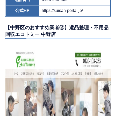
公式HP
https://suisan-portal.jp/
【中野区のおすすめ業者②】遺品整理・不用品
回収エコトミー 中野店