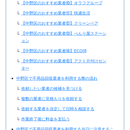
【中野区のおすすめ業者⑩】オラフグループ
【中野区のおすすめ業者⑪】快適生活
【中野区のおすすめ業者⑫】クリーンベア
【中野区のおすすめ業者⑬】べんり屋ステーシ
ョン
【中野区のおすすめ業者⑭】ECO侍
【中野区のおすすめ業者⑮】アクト片付けセン
ター
中野区で不用品回収業者を利用する際の流れ
依頼したい業者の候補を見つける
複数の業者に見積もりを依頼する
依頼する業者を決定して日時を相談する
作業終了後に料金を支払う
中野区で不用品回収業者を利用する当日に注意するこ