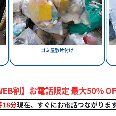
ゴミ屋敷片付け
WEB割】お電話限定 最大50% OF
時18分
現在、
すぐにお電話つながりま