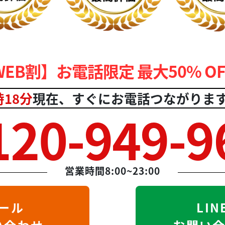
WEB割】お電話限定 最大50% OF
時18分
現在、
すぐにお電話つながりま
120-949-9
営業時間8:00~23:00
ール
LIN